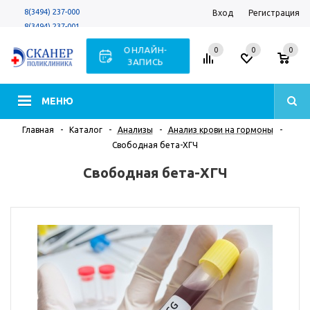
8(3494) 237-000
Вход
Регистрация
8(3494) 237-001
Заказать звонок
ОНЛАЙН-
0
0
0
ЗАПИСЬ
МЕНЮ
Главная
-
Каталог
-
Анализы
-
Анализ крови на гормоны
-
Свободная бета-ХГЧ
Свободная бета-ХГЧ