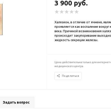
3 900
руб.
Халязион, в отличие от ячменя, явл
проявляется как воспаление вокруг
века. Причиной возникновения халяз
происходит закупоривание выходног
жидкость секреции железы.
Цена действительна только для интернет-м
медицинского центра.
Поделиться
Задать вопрос