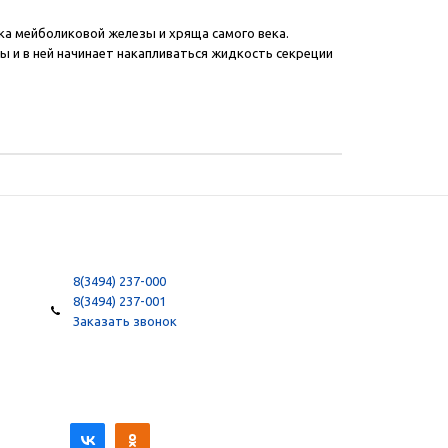
ека мейболиковой железы и хряща самого века.
ы и в ней начинает накапливаться жидкость секреции
8(3494) 237-000
8(3494) 237-001
Заказать звонок