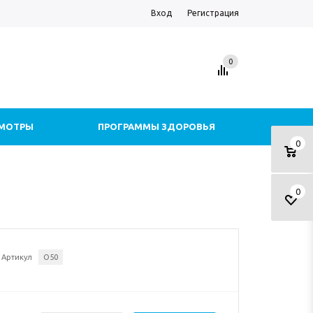
Вход
Регистрация
0
МОТРЫ
ПРОГРАММЫ ЗДОРОВЬЯ
0
ЕЩЕ
0
Артикул
О50