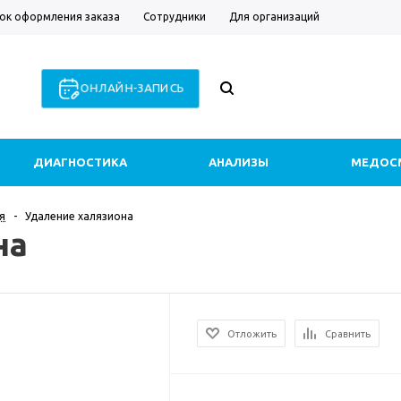
ок оформления заказа
Сотрудники
Для организаций
ОНЛАЙН-ЗАПИСЬ
ДИАГНОСТИКА
АНАЛИЗЫ
МЕДОС
я
-
Удаление халязиона
на
Отложить
Сравнить