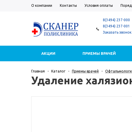
О компании
Контакты
Условия оплаты
Поряд
8(3494) 237-000
8(3494) 237-001
Заказать звонок
АКЦИИ
ПРИЕМЫ ВРАЧЕЙ
ДОПОЛНИТЕЛЬНЫЕ УСЛУГИ
Главная
-
Каталог
-
Приемы врачей
-
Офтальмологи
Удаление халязио