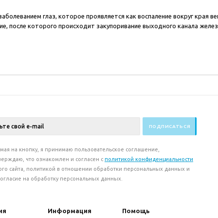
 заболеванием глаз, которое проявляется как воспаление вокруг края в
ие, после которого происходит закупоривание выходного канала желез
мая на кнопку, я принимаю пользовательское соглашение,
верждаю, что ознакомлен и согласен с
политикой конфиденциальности
ого сайта, политикой в отношении обработки персональных данных и
согласие на обработку персональных данных.
ия
Информация
Помощь